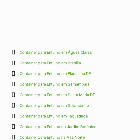
Clique aqui e faça já seu agendamento, rápido e
fácil.
Container para Entulho em Águas Claras
Container para Entulho em Brasília
Container para Entulho em Planaltina DF
Container para Entulho em Samambaia
Container para Entulho em Santa Maria DF
Container para Entulho em Sobradinho
Container para Entulho em Taguatinga
Container para Entulho no Jardim Botânico
Container para Entulho na Asa Norte