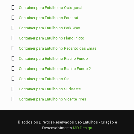
Container para Entulho no Octogonal
Container para Entulho no Paranoá
Container para Entulho no Park Way
Container para Entulho no Plano Piloto
Container para Entulho no Recanto das Emas
Container para Entulho no Riacho Fundo
Container para Entulho no Riacho Fundo 2
Container para Entulho no Sia
Container para Entulho no Sudoeste
Container para Entulho no Vicente Pires
© Todos os Direitos Reservados Geo Entulhos - Criação e
Desenvolvimento
MD Design