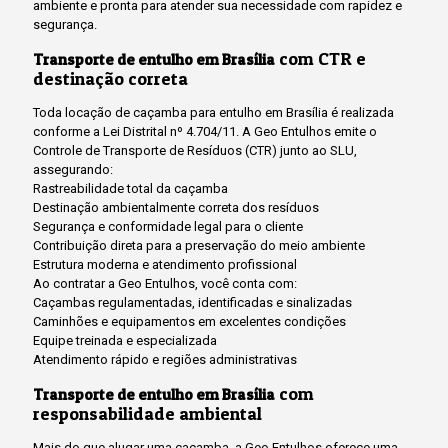
ambiente e pronta para atender sua necessidade com rapidez e
segurança.
com CTR e
Transporte de entulho em Brasília
destinação correta
Toda locação de caçamba para entulho em Brasília é realizada
conforme a Lei Distrital nº 4.704/11. A Geo Entulhos emite o
Controle de Transporte de Resíduos (CTR) junto ao SLU,
assegurando:
Rastreabilidade total da caçamba
Destinação ambientalmente correta dos resíduos
Segurança e conformidade legal para o cliente
Contribuição direta para a preservação do meio ambiente
Estrutura moderna e atendimento profissional
Ao contratar a Geo Entulhos, você conta com:
Caçambas regulamentadas, identificadas e sinalizadas
Caminhões e equipamentos em excelentes condições
Equipe treinada e especializada
Atendimento rápido e regiões administrativas
com
Transporte de entulho em Brasília
responsabilidade ambiental
Mais do que alugar uma caçamba, a Geo Entulhos oferece uma