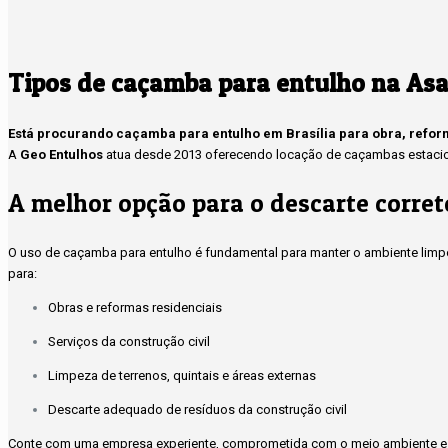
Tipos de caçamba para entulho na Asa
Está procurando caçamba para entulho em Brasília para obra, refo
A
Geo Entulhos
atua desde 2013 oferecendo locação de caçambas estacioná
A melhor opção para o descarte corret
O uso de caçamba para entulho é fundamental para manter o ambiente limpo
para:
Obras e reformas residenciais
Serviços da construção civil
Limpeza de terrenos, quintais e áreas externas
Descarte adequado de resíduos da construção civil
Conte com uma empresa experiente, comprometida com o meio ambiente e 