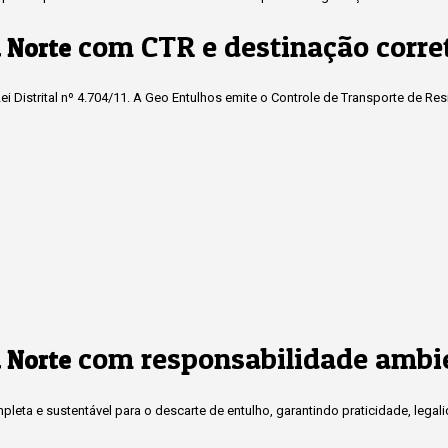
com CTR e destinação corre
 Norte
i Distrital nº 4.704/11. A Geo Entulhos emite o Controle de Transporte de Re
com responsabilidade ambi
 Norte
eta e sustentável para o descarte de entulho, garantindo praticidade, legal