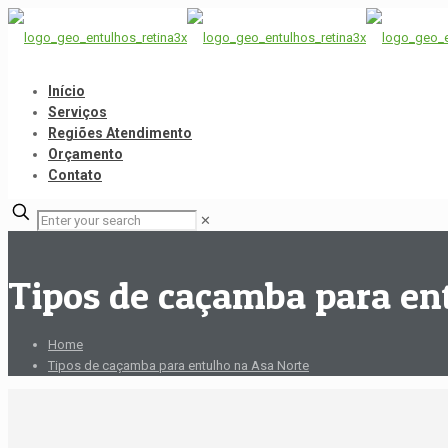
Início
Serviços
Regiões Atendimento
Orçamento
Contato
✕
Tipos de caçamba para en
Home
Tipos de caçamba para entulho na Asa Norte