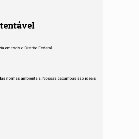
stentável
a em todo o Distrito Federal.
to das normas ambientais. Nossas caçambas são ideais