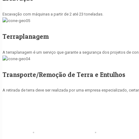
Escavação com máquinas a partir de 2 até 23 toneladas.
Terraplanagem
A terraplanagem é um serviço que garante a segurança dos projetos de const
Transporte/Remoção de Terra e Entulhos
A retirada de terra deve ser realizada por uma empresa especializado, cer