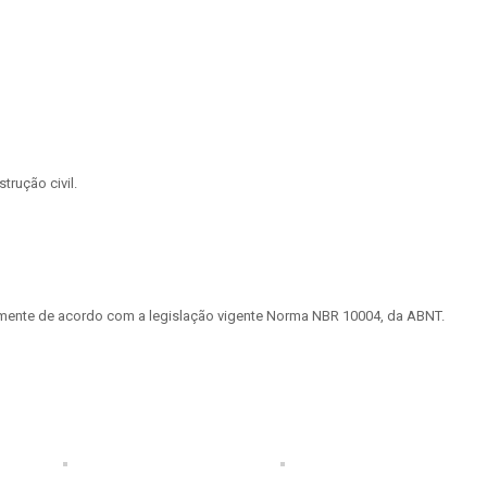
rução civil.
tamente de acordo com a legislação vigente Norma NBR 10004, da ABNT.