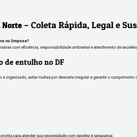
– Coleta Rápida, Legal e Su
 Norte
rma ou limpeza?
rias com eficiência, responsabilidade ambiental e atendimento de excelênci
o de entulho no DF
 e organizado, evitar multas por descarte irregular e garantir o cumprimen
pronta para atender sua necessidade com rapidez e segurança.