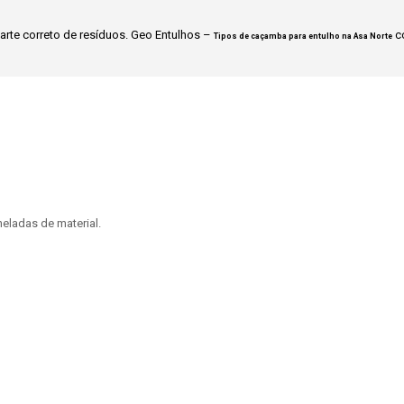
rte correto de resíduos. Geo Entulhos –
co
Tipos de caçamba para entulho na Asa Norte
eladas de material.