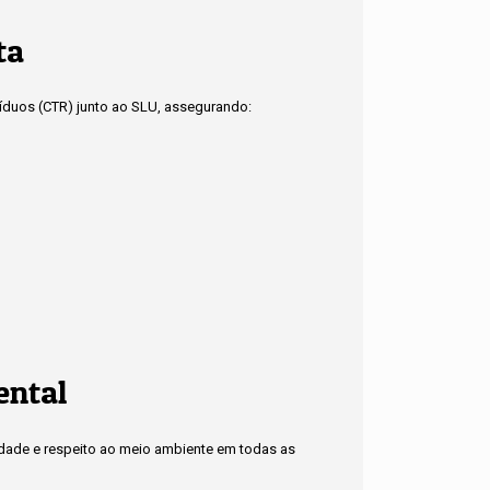
ta
síduos (CTR) junto ao SLU, assegurando:
ental
idade e respeito ao meio ambiente em todas as