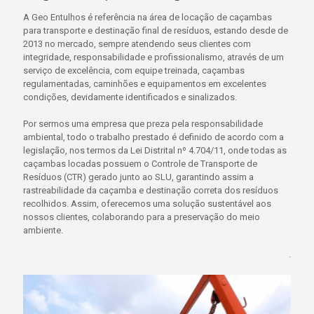
A Geo Entulhos é referência na área de locação de caçambas
para transporte e destinação final de resíduos, estando desde de
2013 no mercado, sempre atendendo seus clientes com
integridade, responsabilidade e profissionalismo, através de um
serviço de excelência, com equipe treinada, caçambas
regulamentadas, caminhões e equipamentos em excelentes
condições, devidamente identificados e sinalizados.
Por sermos uma empresa que preza pela responsabilidade
ambiental, todo o trabalho prestado é definido de acordo com a
legislação, nos termos da Lei Distrital nº 4.704/11, onde todas as
caçambas locadas possuem o Controle de Transporte de
Resíduos (CTR) gerado junto ao SLU, garantindo assim a
rastreabilidade da caçamba e destinação correta dos resíduos
recolhidos. Assim, oferecemos uma solução sustentável aos
nossos clientes, colaborando para a preservação do meio
ambiente.
.