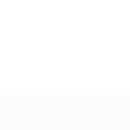
Atendemos todo DF