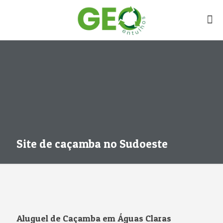
Site de caçamba no Sudoeste
Aluguel de Caçamba em Águas Claras