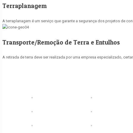
Terraplanagem
A terraplanagem é um serviço que garante a segurança dos projetos de const
Transporte/Remoção de Terra e Entulhos
A retirada de terra deve ser realizada por uma empresa especializado, cer