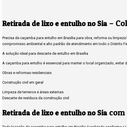
– Col
Retirada de lixo e entulho no Sia
Precisa de caçamba para entulho em Brasília para obra, reforma ou limpez
compromisso ambiental e alto padrão de atendimento em todo o Distrito Fe
A solução ideal para descarte de entulho em Brasília
A caçamba para entulho é essencial para manter o local organizado, evitar de
Obras e reformas residenciais
Construção civil em geral
Limpeza de terrenos e áreas externas
Descarte de resíduos da construção civil
com 
Retirada de lixo e entulho no Sia
Toda locação de caçamba para entulho em Brasília é realizada conforme a Le