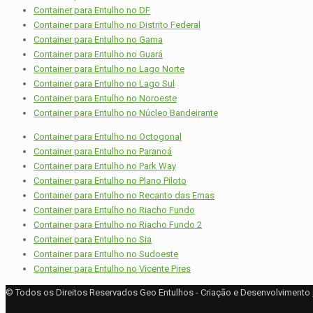
Container para Entulho no DF
Container para Entulho no Distrito Federal
Container para Entulho no Gama
Container para Entulho no Guará
Container para Entulho no Lago Norte
Container para Entulho no Lago Sul
Container para Entulho no Noroeste
Container para Entulho no Núcleo Bandeirante
Container para Entulho no Octogonal
Container para Entulho no Paranoá
Container para Entulho no Park Way
Container para Entulho no Plano Piloto
Container para Entulho no Recanto das Emas
Container para Entulho no Riacho Fundo
Container para Entulho no Riacho Fundo 2
Container para Entulho no Sia
Container para Entulho no Sudoeste
Container para Entulho no Vicente Pires
© Todos os Direitos Reservados Geo Entulhos - Criação e Desenvolvimento