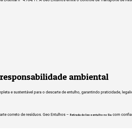
responsabilidade ambiental
eta e sustentável para o descarte de entulho, garantindo praticidade, legal
rte correto de resíduos. Geo Entulhos –
com confian
Retirada de lixo e entulho no Sia