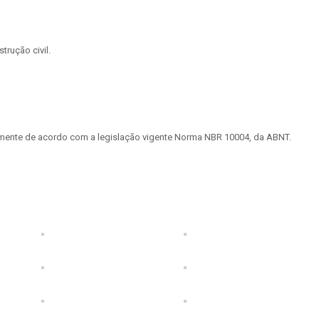
rução civil.
tamente de acordo com a legislação vigente Norma NBR 10004, da ABNT.