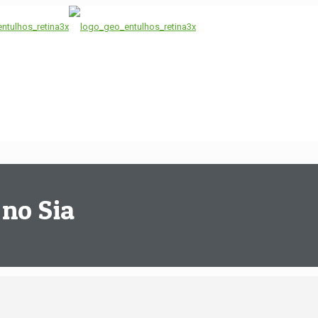
 no Sia