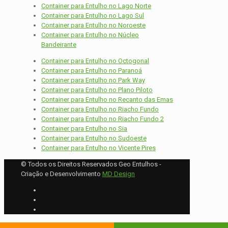
Container para Entulho no Lago Norte
Container para Entulho no Lago Sul
Container para Entulho no Noroeste
Container para Entulho no Núcleo
Bandeirante
Container para Entulho no Octogonal
Container para Entulho no Paranoá
Container para Entulho no Park Way
Container para Entulho no Plano Piloto
Container para Entulho no Recanto das Emas
Container para Entulho no Riacho Fundo
Container para Entulho no Riacho Fundo 2
Container para Entulho no Sia
Container para Entulho no Sudoeste
Container para Entulho no Vicente Pires
© Todos os Direitos Reservados Geo Entulhos -
Criação e Desenvolvimento
MD Design