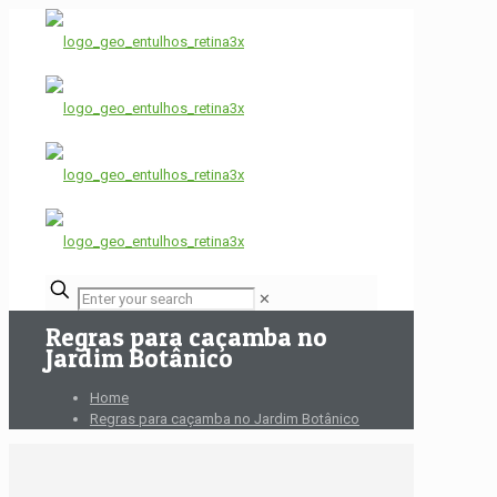
✕
Regras para caçamba no
Jardim Botânico
Home
Regras para caçamba no Jardim Botânico