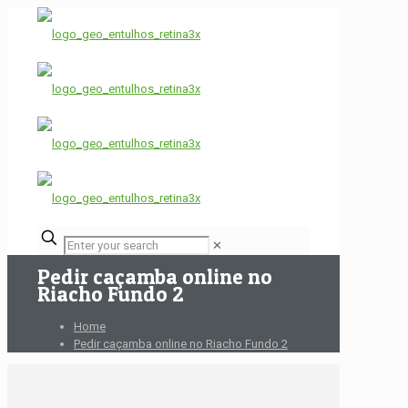
✕
Pedir caçamba online no
Riacho Fundo 2
Home
Pedir caçamba online no Riacho Fundo 2