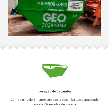
Locação de Caçamba
Com volume de 5 metros cúbicos, a caçamba tem capacidade
para até 7 toneladas de material.