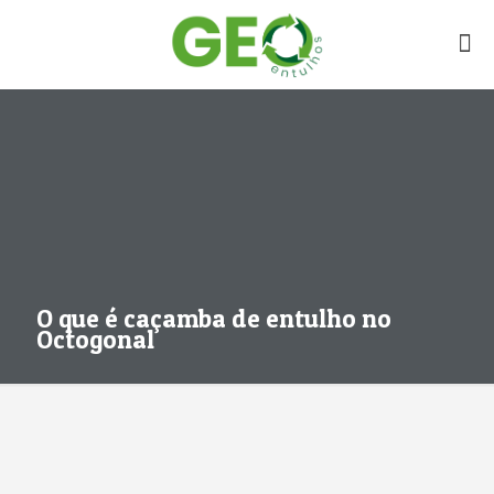
O que é caçamba de entulho no
Octogonal