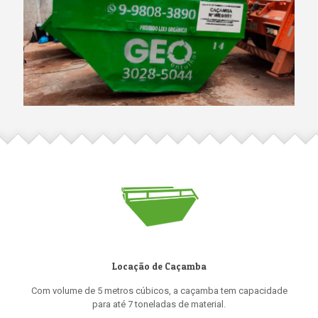
Locação de Caçamba
Com volume de 5 metros cúbicos, a caçamba tem capacidade
para até 7 toneladas de material.