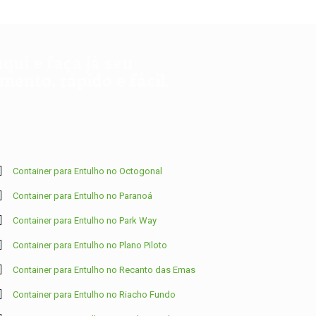
aqui e faça já seu
ento, rápido e fácil.
Container para Entulho no Octogonal
Container para Entulho no Paranoá
Container para Entulho no Park Way
Container para Entulho no Plano Piloto
Container para Entulho no Recanto das Emas
Container para Entulho no Riacho Fundo