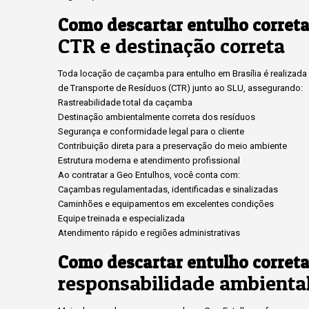
Como descartar entulho corret
CTR e destinação correta
Toda locação de caçamba para entulho em Brasília é realizada c
de Transporte de Resíduos (CTR) junto ao SLU, assegurando:
Rastreabilidade total da caçamba
Destinação ambientalmente correta dos resíduos
Segurança e conformidade legal para o cliente
Contribuição direta para a preservação do meio ambiente
Estrutura moderna e atendimento profissional
Ao contratar a Geo Entulhos, você conta com:
Caçambas regulamentadas, identificadas e sinalizadas
Caminhões e equipamentos em excelentes condições
Equipe treinada e especializada
Atendimento rápido e regiões administrativas
Como descartar entulho corret
responsabilidade ambienta