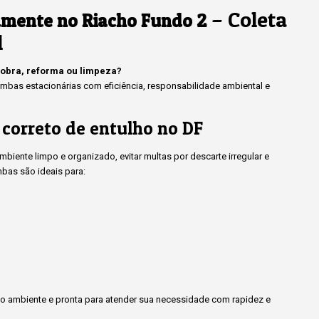
– Coleta
amente no Riacho Fundo 2
l
 obra, reforma ou limpeza?
bas estacionárias com eficiência, responsabilidade ambiental e
 correto de entulho no DF
iente limpo e organizado, evitar multas por descarte irregular e
bas são ideais para:
 ambiente e pronta para atender sua necessidade com rapidez e