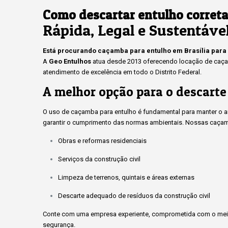
Como descartar entulho corret
Rápida, Legal e Sustentáve
Está procurando caçamba para entulho em Brasília para
A
Geo Entulhos
atua desde 2013 oferecendo locação de caçam
atendimento de excelência em todo o Distrito Federal.
A melhor opção para o descarte
O uso de caçamba para entulho é fundamental para manter o amb
garantir o cumprimento das normas ambientais. Nossas caçam
Obras e reformas residenciais
Serviços da construção civil
Limpeza de terrenos, quintais e áreas externas
Descarte adequado de resíduos da construção civil
Conte com uma empresa experiente, comprometida com o meio
segurança.