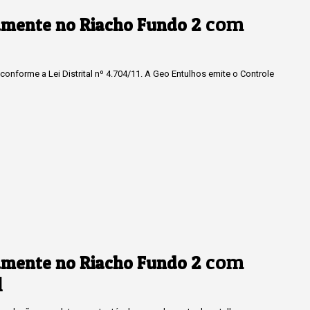
com
amente no Riacho Fundo 2
onforme a Lei Distrital nº 4.704/11. A Geo Entulhos emite o Controle
com
amente no Riacho Fundo 2
l