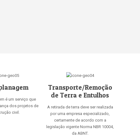
planagem
Transporte/Remoção
de Terra e Entulhos
em é um serviço que
rança dos projetos de
A retirada de terra deve ser realizada
rução civil.
por uma empresa especializado,
certamente de acordo com a
legislação vigente Norma NBR 10004,
da ABNT.