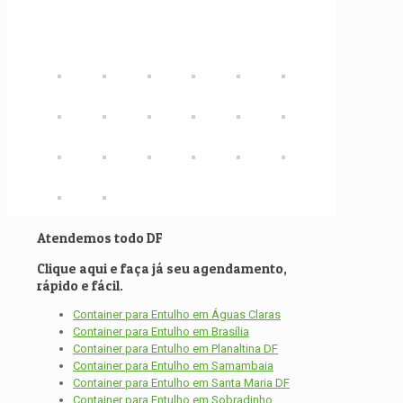
Atendemos todo DF
Clique aqui e faça já seu agendamento,
rápido e fácil.
Container para Entulho em Águas Claras
Container para Entulho em Brasília
Container para Entulho em Planaltina DF
Container para Entulho em Samambaia
Container para Entulho em Santa Maria DF
Container para Entulho em Sobradinho