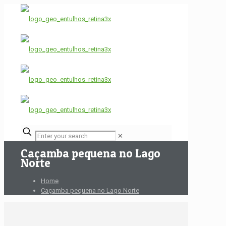
✕
Caçamba pequena no Lago
Norte
Home
Caçamba pequena no Lago Norte