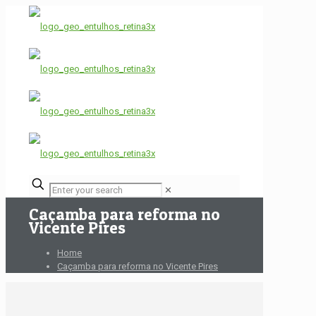
✕
Caçamba para reforma no
Vicente Pires
Home
Caçamba para reforma no Vicente Pires