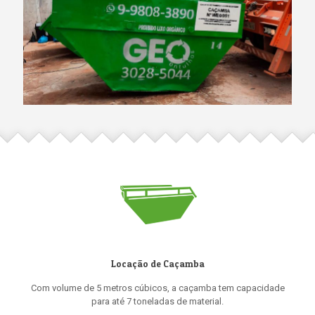
Locação de Caçamba
Com volume de 5 metros cúbicos, a caçamba tem capacidade
para até 7 toneladas de material.