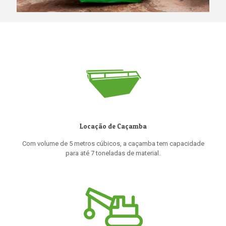
Locação de Caçamba
Com volume de 5 metros cúbicos, a caçamba tem capacidade
para até 7 toneladas de material.