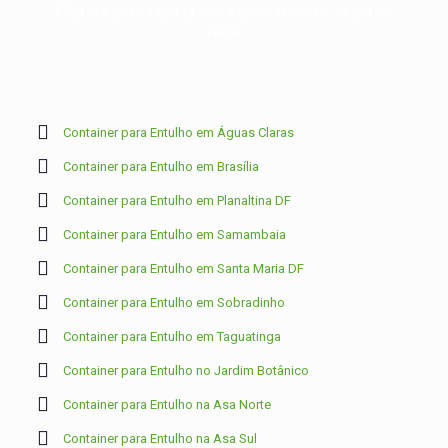
Clique aqui e faça já seu agendamento, rápido e
fácil.
Container para Entulho em Águas Claras
Container para Entulho em Brasília
Container para Entulho em Planaltina DF
Container para Entulho em Samambaia
Container para Entulho em Santa Maria DF
Container para Entulho em Sobradinho
Container para Entulho em Taguatinga
Container para Entulho no Jardim Botânico
Container para Entulho na Asa Norte
Container para Entulho na Asa Sul