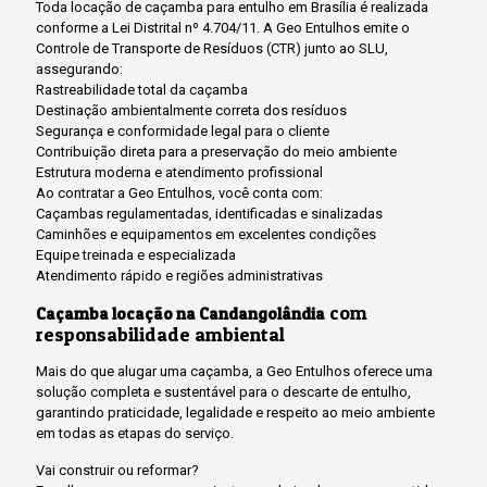
Toda locação de caçamba para entulho em Brasília é realizada
conforme a Lei Distrital nº 4.704/11. A Geo Entulhos emite o
Controle de Transporte de Resíduos (CTR) junto ao SLU,
assegurando:
Rastreabilidade total da caçamba
Destinação ambientalmente correta dos resíduos
Segurança e conformidade legal para o cliente
Contribuição direta para a preservação do meio ambiente
Estrutura moderna e atendimento profissional
Ao contratar a Geo Entulhos, você conta com:
Caçambas regulamentadas, identificadas e sinalizadas
Caminhões e equipamentos em excelentes condições
Equipe treinada e especializada
Atendimento rápido e regiões administrativas
com
Caçamba locação na Candangolândia
responsabilidade ambiental
Mais do que alugar uma caçamba, a Geo Entulhos oferece uma
solução completa e sustentável para o descarte de entulho,
garantindo praticidade, legalidade e respeito ao meio ambiente
em todas as etapas do serviço.
Vai construir ou reformar?