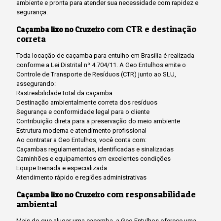
ambiente e pronta para atender sua necessidade com rapidez e
segurança.
com CTR e destinação
Caçamba lixo no Cruzeiro
correta
Toda locação de caçamba para entulho em Brasília é realizada
conforme a Lei Distrital nº 4.704/11. A Geo Entulhos emite o
Controle de Transporte de Resíduos (CTR) junto ao SLU,
assegurando:
Rastreabilidade total da caçamba
Destinação ambientalmente correta dos resíduos
Segurança e conformidade legal para o cliente
Contribuição direta para a preservação do meio ambiente
Estrutura moderna e atendimento profissional
Ao contratar a Geo Entulhos, você conta com:
Caçambas regulamentadas, identificadas e sinalizadas
Caminhões e equipamentos em excelentes condições
Equipe treinada e especializada
Atendimento rápido e regiões administrativas
com responsabilidade
Caçamba lixo no Cruzeiro
ambiental
Mais do que alugar uma caçamba, a Geo Entulhos oferece uma