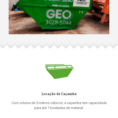
Locação de Caçamba
Com volume de 5 metros cúbicos, a caçamba tem capacidade
para até 7 toneladas de material.