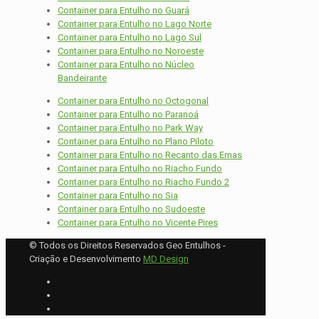
Container para Entulho no Guará
Container para Entulho no Lago Norte
Container para Entulho no Lago Sul
Container para Entulho no Noroeste
Container para Entulho no Núcleo
Bandeirante
Container para Entulho no Octogonal
Container para Entulho no Paranoá
Container para Entulho no Park Way
Container para Entulho no Plano Piloto
Container para Entulho no Recanto das Emas
Container para Entulho no Riacho Fundo
Container para Entulho no Riacho Fundo 2
Container para Entulho no Sia
Container para Entulho no Sudoeste
Container para Entulho no Vicente Pires
© Todos os Direitos Reservados Geo Entulhos -
Criação e Desenvolvimento
MD Design