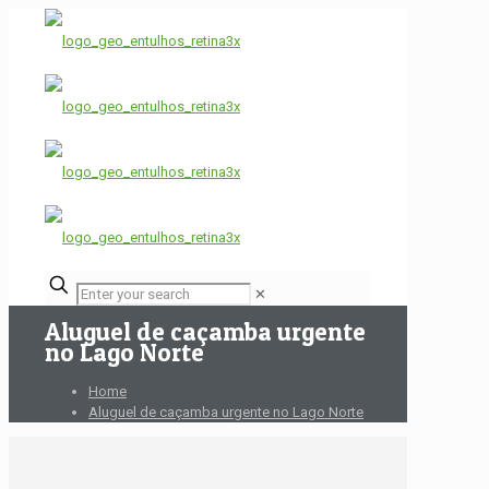
✕
Aluguel de caçamba urgente
no Lago Norte
Home
Aluguel de caçamba urgente no Lago Norte