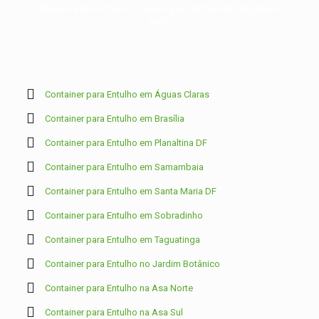
Clique aqui e faça já seu agendamento, rápido e
fácil.
Container para Entulho em Águas Claras
Container para Entulho em Brasília
Container para Entulho em Planaltina DF
Container para Entulho em Samambaia
Container para Entulho em Santa Maria DF
Container para Entulho em Sobradinho
Container para Entulho em Taguatinga
Container para Entulho no Jardim Botânico
Container para Entulho na Asa Norte
Container para Entulho na Asa Sul