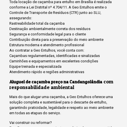
Toda locação de caçamba para entulho em Brasília é realizada
conforme a Lei Distrital nº 4.704/11. A Geo Entulhos emite o
Controle de Transporte de Resíduos (CTR) junto ao SLU,
assegurando:
Rastreabilidade total da caçamba
Destinação ambientalmente correta dos resíduos
Segurança e conformidade legal para o cliente
Contribuição direta para a preservação do meio ambiente
Estrutura moderna e atendimento profissional
Ao contratar a Geo Entulhos, você conta com:
Caçambas regulamentadas, identificadas e sinalizadas
Caminhões e equipamentos em excelentes condições
Equipe treinada e especializada
Atendimento rápido e regiões administrativas
com
Aluguel de caçamba preço na Candangolândia
responsabilidade ambiental
Mais do que alugar uma caçamba, a Geo Entulhos oferece uma
solução completa e sustentável para o descarte de entulho,
garantindo praticidade, legalidade e respeito ao meio ambiente
em todas as etapas do serviço.
Vai construir ou reformar?