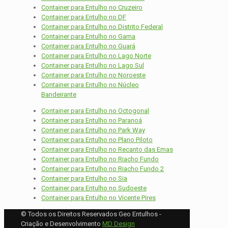
Container para Entulho no Cruzeiro
Container para Entulho no DF
Container para Entulho no Distrito Federal
Container para Entulho no Gama
Container para Entulho no Guará
Container para Entulho no Lago Norte
Container para Entulho no Lago Sul
Container para Entulho no Noroeste
Container para Entulho no Núcleo
Bandeirante
Container para Entulho no Octogonal
Container para Entulho no Paranoá
Container para Entulho no Park Way
Container para Entulho no Plano Piloto
Container para Entulho no Recanto das Emas
Container para Entulho no Riacho Fundo
Container para Entulho no Riacho Fundo 2
Container para Entulho no Sia
Container para Entulho no Sudoeste
Container para Entulho no Vicente Pires
© Todos os Direitos Reservados Geo Entulhos -
Criação e Desenvolvimento
MD Design