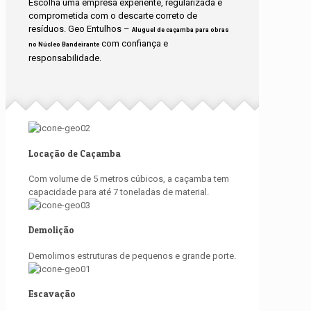
Escolha uma empresa experiente, regularizada e
comprometida com o descarte correto de
resíduos. Geo Entulhos –
Aluguel de caçamba para obras
com confiança e
no Núcleo Bandeirante
responsabilidade.
Locação de Caçamba
Com volume de 5 metros cúbicos, a caçamba tem
capacidade para até 7 toneladas de material.
Demolição
Demolimos estruturas de pequenos e grande porte.
Escavação