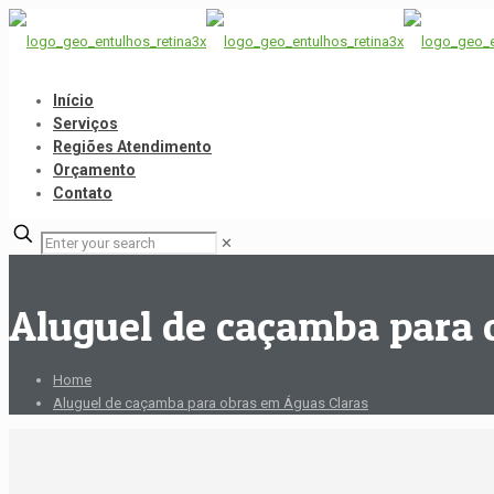
Início
Serviços
Regiões Atendimento
Orçamento
Contato
✕
Aluguel de caçamba para 
Home
Aluguel de caçamba para obras em Águas Claras