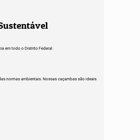
 Sustentável
a em todo o Distrito Federal.
to das normas ambientais. Nossas caçambas são ideais