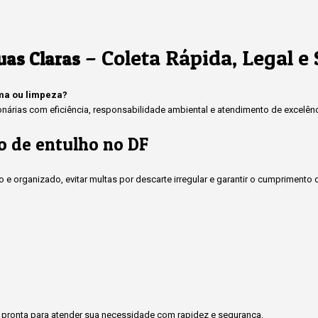
– Coleta Rápida, Legal e
uas Claras
rma ou limpeza?
rias com eficiência, responsabilidade ambiental e atendimento de excelênci
o de entulho no DF
 e organizado, evitar multas por descarte irregular e garantir o cumprimen
pronta para atender sua necessidade com rapidez e segurança.