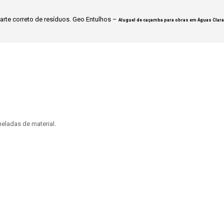
rte correto de resíduos. Geo Entulhos –
Aluguel de caçamba para obras em Águas Clar
eladas de material.