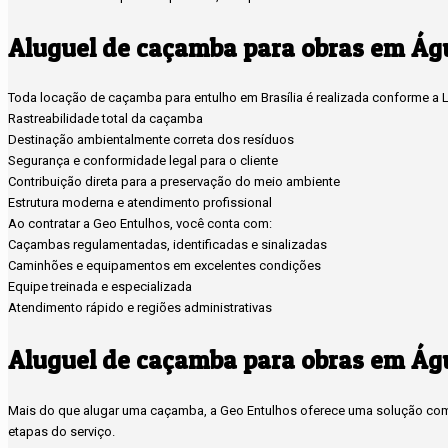
Aluguel de caçamba para obras em Ág
Toda locação de caçamba para entulho em Brasília é realizada conforme a Le
Rastreabilidade total da caçamba
Destinação ambientalmente correta dos resíduos
Segurança e conformidade legal para o cliente
Contribuição direta para a preservação do meio ambiente
Estrutura moderna e atendimento profissional
Ao contratar a Geo Entulhos, você conta com:
Caçambas regulamentadas, identificadas e sinalizadas
Caminhões e equipamentos em excelentes condições
Equipe treinada e especializada
Atendimento rápido e regiões administrativas
Aluguel de caçamba para obras em Ág
Mais do que alugar uma caçamba, a Geo Entulhos oferece uma solução compl
etapas do serviço.