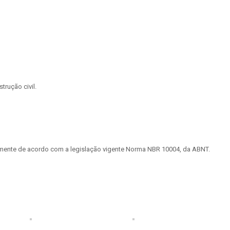
rução civil.
tamente de acordo com a legislação vigente Norma NBR 10004, da ABNT.