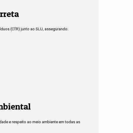
rreta
síduos (CTR) junto ao SLU, assegurando:
mbiental
idade e respeito ao meio ambiente em todas as