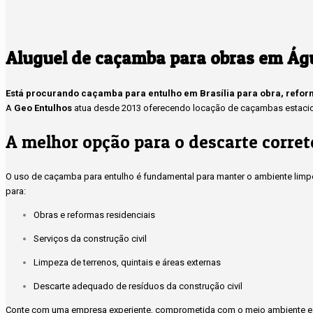
Aluguel de caçamba para obras em Ág
Está procurando caçamba para entulho em Brasília para obra, refo
A
Geo Entulhos
atua desde 2013 oferecendo locação de caçambas estacioná
A melhor opção para o descarte corret
O uso de caçamba para entulho é fundamental para manter o ambiente limpo
para:
Obras e reformas residenciais
Serviços da construção civil
Limpeza de terrenos, quintais e áreas externas
Descarte adequado de resíduos da construção civil
Conte com uma empresa experiente, comprometida com o meio ambiente e 