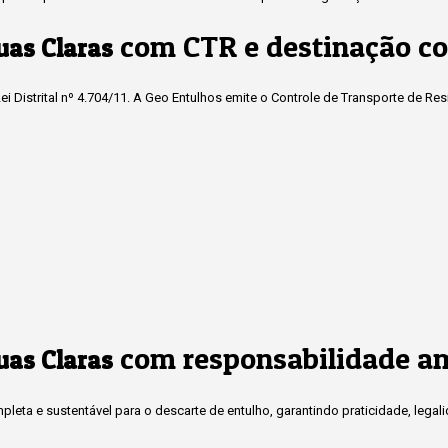
com CTR e destinação co
uas Claras
i Distrital nº 4.704/11. A Geo Entulhos emite o Controle de Transporte de Re
com responsabilidade a
uas Claras
eta e sustentável para o descarte de entulho, garantindo praticidade, legal