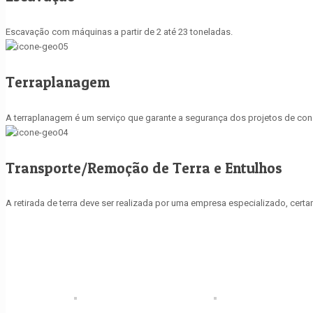
Escavação com máquinas a partir de 2 até 23 toneladas.
Terraplanagem
A terraplanagem é um serviço que garante a segurança dos projetos de const
Transporte/Remoção de Terra e Entulhos
A retirada de terra deve ser realizada por uma empresa especializado, cer