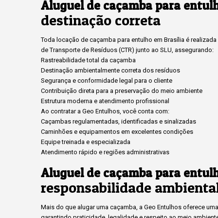
Aluguel de caçamba para entulh
destinação correta
Toda locação de caçamba para entulho em Brasília é realizada c
de Transporte de Resíduos (CTR) junto ao SLU, assegurando:
Rastreabilidade total da caçamba
Destinação ambientalmente correta dos resíduos
Segurança e conformidade legal para o cliente
Contribuição direta para a preservação do meio ambiente
Estrutura moderna e atendimento profissional
Ao contratar a Geo Entulhos, você conta com:
Caçambas regulamentadas, identificadas e sinalizadas
Caminhões e equipamentos em excelentes condições
Equipe treinada e especializada
Atendimento rápido e regiões administrativas
Aluguel de caçamba para entulh
responsabilidade ambienta
Mais do que alugar uma caçamba, a Geo Entulhos oferece uma 
garantindo praticidade, legalidade e respeito ao meio ambient