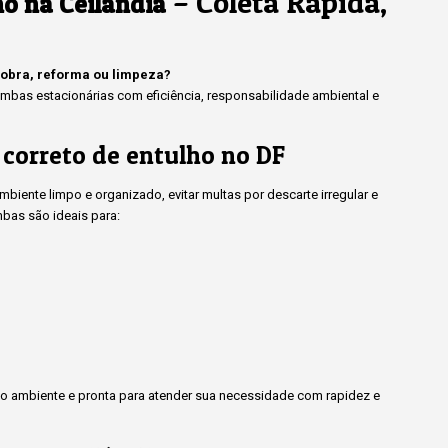
– Coleta Rápida,
o na Ceilândia
 obra, reforma ou limpeza?
bas estacionárias com eficiência, responsabilidade ambiental e
 correto de entulho no DF
iente limpo e organizado, evitar multas por descarte irregular e
bas são ideais para:
 ambiente e pronta para atender sua necessidade com rapidez e