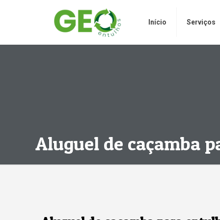
Início
Serviços
Aluguel de caçamba pa