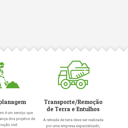
planagem
Transporte/Remoção
de Terra e Entulhos
em é um serviço que
rança dos projetos de
A retirada de terra deve ser realizada
rução civil.
por uma empresa especializado,