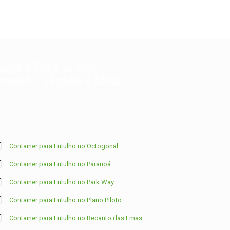
aqui e faça já seu
ento, rápido e fácil.
Container para Entulho no Octogonal
Container para Entulho no Paranoá
Container para Entulho no Park Way
Container para Entulho no Plano Piloto
Container para Entulho no Recanto das Emas