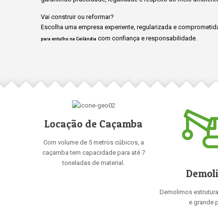
Vai construir ou reformar?
Escolha uma empresa experiente, regularizada e comprometida
com confiança e responsabilidade.
para entulho na Ceilândia
Locação de Caçamba
Com volume de 5 metros cúbicos, a
caçamba tem capacidade para até 7
toneladas de material.
Demol
Demolimos estrutur
e grande p