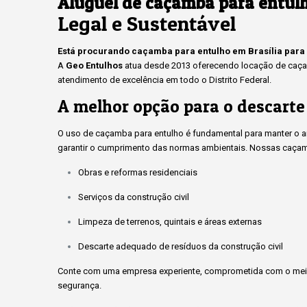
Aluguel de caçamba para entulh
Legal e Sustentável
Está procurando caçamba para entulho em Brasília para
A
Geo Entulhos
atua desde 2013 oferecendo locação de caçam
atendimento de excelência em todo o Distrito Federal.
A melhor opção para o descarte
O uso de caçamba para entulho é fundamental para manter o amb
garantir o cumprimento das normas ambientais. Nossas caçam
Obras e reformas residenciais
Serviços da construção civil
Limpeza de terrenos, quintais e áreas externas
Descarte adequado de resíduos da construção civil
Conte com uma empresa experiente, comprometida com o meio
segurança.