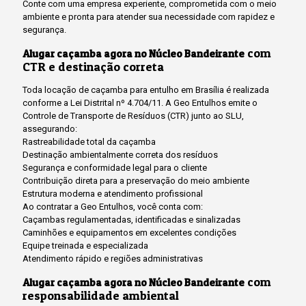
Conte com uma empresa experiente, comprometida com o meio
ambiente e pronta para atender sua necessidade com rapidez e
segurança.
com
Alugar caçamba agora no Núcleo Bandeirante
CTR e destinação correta
Toda locação de caçamba para entulho em Brasília é realizada
conforme a Lei Distrital nº 4.704/11. A Geo Entulhos emite o
Controle de Transporte de Resíduos (CTR) junto ao SLU,
assegurando:
Rastreabilidade total da caçamba
Destinação ambientalmente correta dos resíduos
Segurança e conformidade legal para o cliente
Contribuição direta para a preservação do meio ambiente
Estrutura moderna e atendimento profissional
Ao contratar a Geo Entulhos, você conta com:
Caçambas regulamentadas, identificadas e sinalizadas
Caminhões e equipamentos em excelentes condições
Equipe treinada e especializada
Atendimento rápido e regiões administrativas
com
Alugar caçamba agora no Núcleo Bandeirante
responsabilidade ambiental